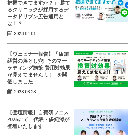
把握できてますか？」 勝て
るクリニックが採用するデ
ータドリブン広告運用と
は！？
2023.04.01
【ウェビナー報告】「店舗
経営の落とし穴! そのマー
ケティング施策 費用対効果
が見えてませんよ︎!!」を開
催しました
2023.06.28
【登壇情報】自費研フェス
2025にて、代表・多紀澤が
登壇いたします