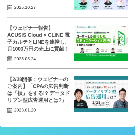
2025.10.27
【ウェビナー報告】
ACUSIS Cloud × CLINE 電
子カルテとLINEを連携し、
月1000万円の売上に貢献！
2023.05.24
【2/28開催：ウェビナーの
ご案内】「CPAの広告判断
は『損』をする!? データド
リブン型広告運用とは?」
2023.01.20