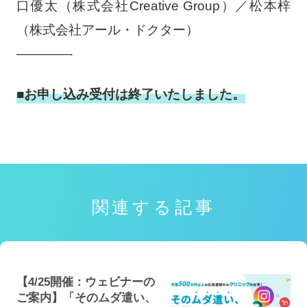
口優太（株式会社Creative Group）／松本梓
（株式会社アール・ドクター）
————-
■お申し込み受付は終了いたしました。
関連する記事
【4/25開催：ウェビナーの
ご案内】「そのムダ遣い、